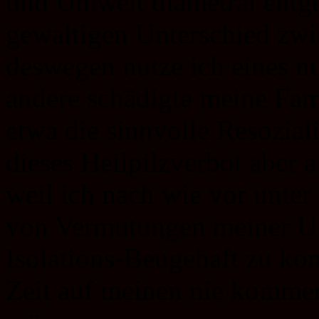
und Umwelt diametral entge
gewaltigen Unterschied zwi
deswegen nutze ich eines n
andere schädigte meine Fam
etwa die sinnvolle Resozial
dieses Heilpilzverbot aber 
weil ich nach wie vor unter
von Vermutungen meiner Un
Isolations-Beugehaft zu k
Zeit auf meinen nie komme