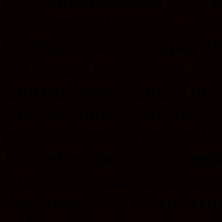
Migrationsbehörden in Luze
geweigert, mir die vorgesch
(Aufenthaltsbewilligung ‘B’)
ich ja auch keinen Pass mehr
Untersuchungsrichterin nic
dass ich einfach mal eben 
behördlicherseits gemacht
Migrationsamt, es sei illega
Ausweisdokumente zu bera
den Worten, ich sei ein Ver