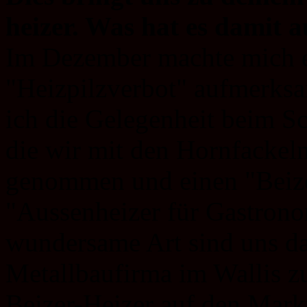
heizer. Was hat es damit a
Im Dezember machte mich e
"Heizpilzverbot" aufmerksa
ich die Gelegenheit beim Sc
die wir mit den Hornfackeln
genommen und einen "Beizer
"Aussenheizer für Gastrono
wundersame Art sind uns da
Metallbaufirma im Wallis 
Beizer-Heizer auf den Mark