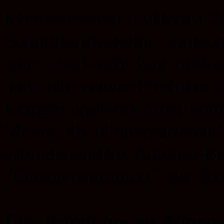
Ich habe schon im Herbst 2
Schildhornfackeln – einfach
sind – viel mehr Zeit zur F
habe ich weitere Produkte e
fertigen und verkaufen könn
Mexio, die ich präparieren 
erfundenen Bio-Alkohol-Br
"Einstandsprodukt", der Bei
Dies bringt uns zu deinem