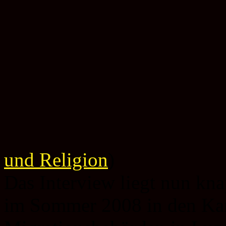
und Religion
)
Das Interview liegt nun kna
im Sommer 2008 in den Kan