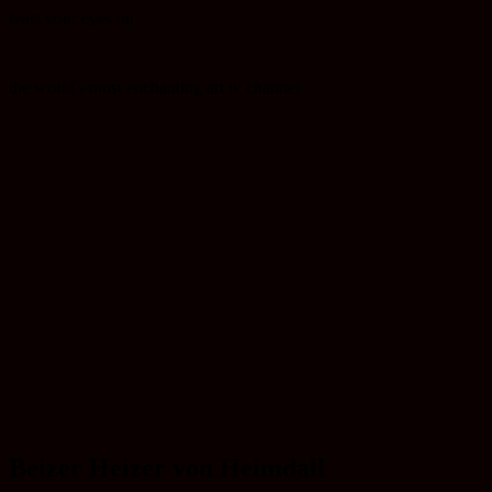
feast your eyes on
the world's most enchanting art tv channel
Beizer Heizer von Heimdall