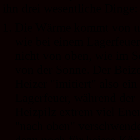
ihn drei wesentliche Dinge:
Die Wärme kommt von u
wie bei einem Lagerfeue
nicht von oben, wie im
von der Sonne. Der Beize
Heizer "imitiert" also ein
Lagerfeuer, während der
Heizpilz extrem viel Ene
"nach oben" verschwend
dazu noch für heisse Köp