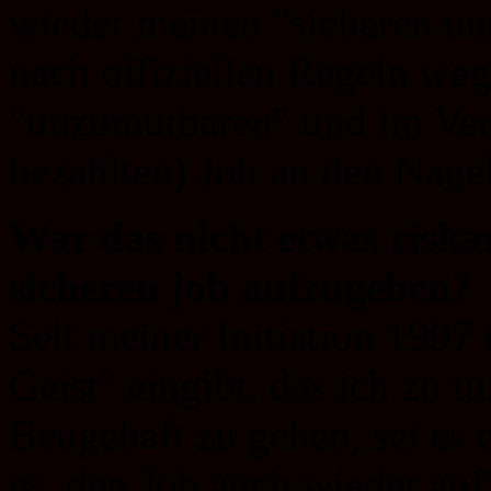
wieder meinen "sicheren u
nach offiziellen Regeln we
"unzumutbaren" und im Verg
bezahlten) Job an den Nage
War das nicht etwas riskan
sicheren job aufzugeben?
Seit meiner Initiation 1997 
Geist" eingibt, das ich zu tu
Beugehaft zu gehen, sei es 
es, den Job auch wieder au