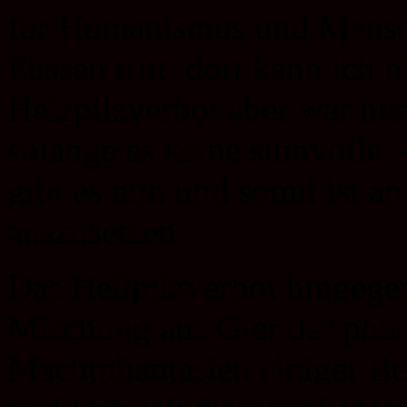
für Humanismus und Menschl
Füssen tritt, dort kann ich 
Heizpilzverbot aber war nur
solange es keine sinnvolle –
gibt es nun und somit ist a
auszusetzen.
Das Heilpilzverbot hingegen
Mischung aus Gier der phar
Machtphantasien einiger B