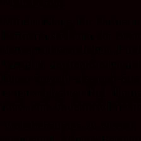
Monogamie.
Mit der Klage, Ihr Partner o
Partnerin strebe in der Bez
dem sprichwörtlichen „Fün
Weggli“, dürften Sie leicht
Diese Sowohl-als-auch-Strat
einen schlechten Ruf. Unmö
kurz: eine bodenlose Frechh
Viele behaupten zu wissen,
sogenannt „offene“ Beziehu