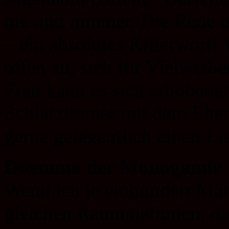
nie und nimmer. Die Rede i
– ein absolutes Killerwort
offen zu, sich für Vielweibe
Frau kann es sich erhobenen
Schlafzimmer mit dem Ehema
gerne gelegentlich einen L
Dilemma der Monogamie
Wenn ich je einhundert Männ
gleichen Raum befinden, d