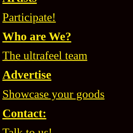
Participate!
Who are We?
The ultrafeel team
Advertise
Showcase your goods
Contact:
Talk to us!