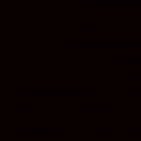
freiberuflich al
Sexualberater. 
& Dialog’ begle
und Gruppen in
sowie in Entwi
Veränderungsprozessen. Me
Als lizenzierter The Art of 
Eigenmann ausserdem Semina
Being® ist eine ganzheitlich
Lebensschule für Liebe, Int