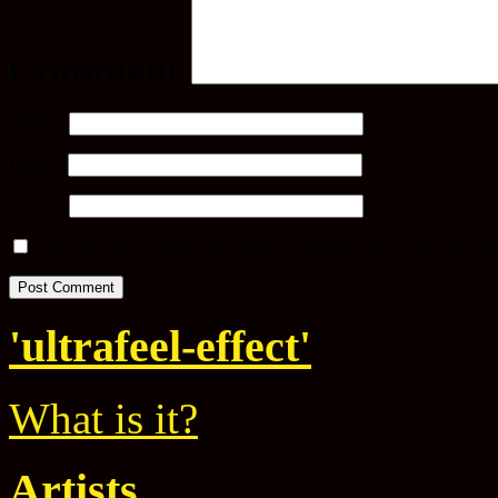
Comment
Name
*
Email
*
Website
Save my name, email, and website in this browser for the next ti
'ultrafeel-effect'
What is it?
Artists