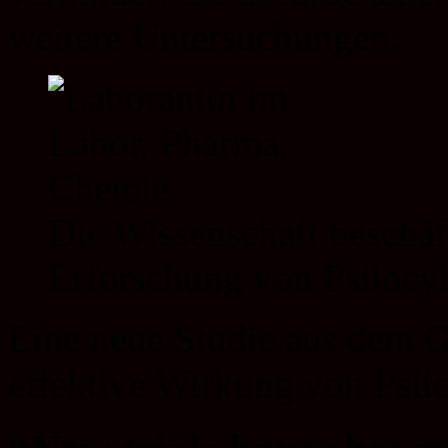
weitere Untersuchungen.
Die Wissenschaft beschäft
Erforschung von Psilocyb
Eine neue Studie aus dem G
effektive Wirkung von Psil