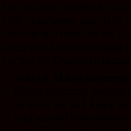
Die moderne Methode ist es
sich zu nehmen, was dank
P
jetzt für alle möglich ist. 
in diesem Zusammenhang ni
veränderte Bewusstseinszus
Was ist Mikrodosierun
Mikrodosierung bedeutet
so klein ist, daß keine p
und sowohl Wahrnehmung 
wenn überhaupt, eher pos