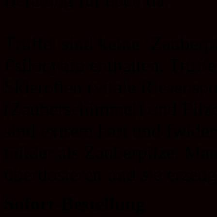
Trüffel sind keine ‘Zauberpi
Psilocybin enthalten. Trüff
Sklerotien (vitale Riesensp
(Zauberschimmel) und Pilze
sind extrem hart und fwider
milder als Zauberpilze. Man
überdosieren und sie erzeu
Sofort-Bestellung