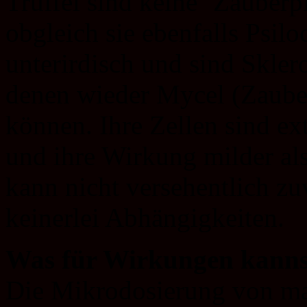
Trüffel sind keine ‘Zauberp
obgleich sie ebenfalls Psil
unterirdisch und sind Sklero
denen wieder Mycel (Zaube
können. Ihre Zellen sind ex
und ihre Wirkung milder al
kann nicht versehentlich zu
keinerlei Abhängigkeiten.
Was für Wirkungen kanns
Die Mikrodosierung von mag