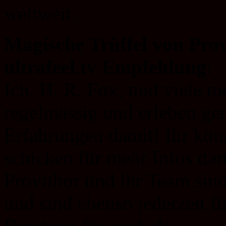
weltweit.
Magische Trüffel von Prov
ultrafeel.tv Empfehlung
:
Ich, H. R. Fox, und viele 
regelmässig und erleben ger
Erfahrungen damit! Ihr kön
schicken für mehr Infos darü
Provithor und ihr Team sin
und sind ebenso jederzeit f
Beratung für euch da.