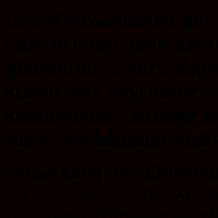
Das Mikrodosieren mit P
lässt sich mit allen he
Meditation, Sport, Yoga
klassischer Psychothera
kombinieren: Erfolge m
stark beschleunigt und a
Verpackung und Einnah
Die Provithor-Trüffel werd
28 x Tages-Portionen geliefe