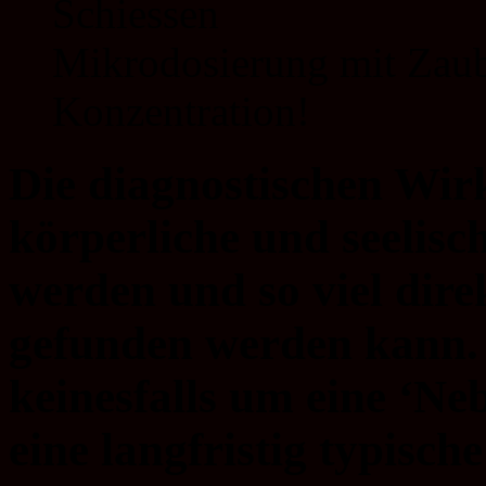
Mikrodosierung mit Zaub
Konzentration!
Die diagnostischen Wir
körperliche und seelis
werden und so viel dire
gefunden werden kann. 
keinesfalls um eine ‘N
eine langfristig typisc