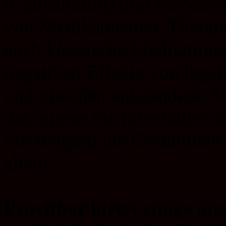
(Cannabidiol) und verbesse
von Medikamenten, Therapi
auch klassische Meditation
negativen Effekte von legal
und gleichen entstandene S
das eigene Suchtverhalten 
Sie steigern die Gesundheit
allen!
Provithor bietet einige ä