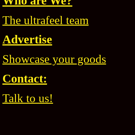
Who are We?
The ultrafeel team
Advertise
Showcase your goods
Contact:
Talk to us!