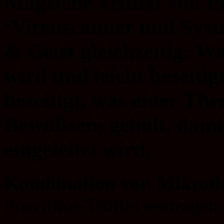
Magische Trüffel von Pr
‘Virenscanner und Sys
& Geist gleichzeitig: 
wird und leicht beseiti
beseitigt, was einer The
Bewußsein geholt, damit
eingeleitet wird.
Kombination von Mikrod
Provithor-Trüffel vertragen