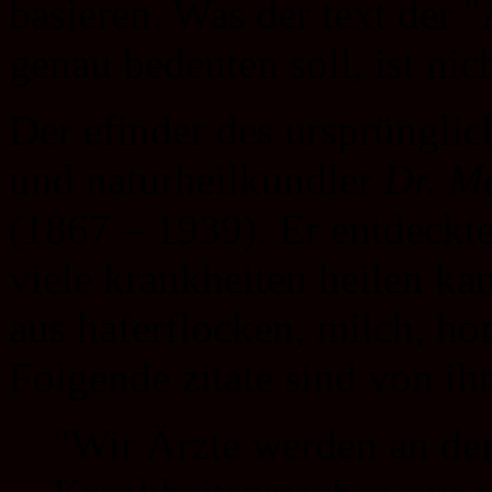
basieren. Was der text der "
genau bedeuten soll, ist ni
Der efinder des ursprünglic
und naturheilkundler
Dr. M
(1867 – 1939). Er entdeckte
viele krankheiten heilen ka
aus haferflocken, milch, ho
Folgende zitate sind von i
"Wir Ärzte werden an der